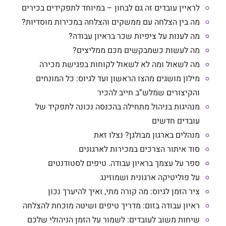
לראיין עובדים זה גם לבחון – במיוחד לתפקידים בכירים
מה בין הצלחה עם ממשקים והצלחה במכירות מוסדיות?
מה לענות על ציפיות שכר בראיון עבודה?
מה לעשות כשמבקשים מכם ממליצים?
מה לשאול ומה לא לשאול לקוחות בפגישת מכירה
מילון מושגים מהצו הראשון ועד לגיוס: כל המונחים
והקיצורים שמלש”ב חייב להכיר
מנהיגות בניהול מתחילה בהכנסה נכונה לתפקיד של
עובדים חדשים
מנהלים בארגון מבולגן? נצלו זאת
סוד איתור הצרכים במכירות לארגונים
ספר על עצמך בראיון עבודה. טיפים לסטודנטים
על פוליטיקה ארגונית ושמוזינג
ציר הזמן לגיוס: מה קורה מתי, ואיך להיערך נכון
ראיון עבודה בזום: מדריך טיפים ושיטה מוכחת להצלחה
שיחות משוב לעובדים: לשמור על הזמן הניהולי שלכם