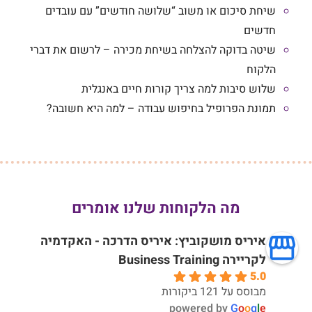
שיחת סיכום או משוב “שלושה חודשים” עם עובדים
חדשים
שיטה בדוקה להצלחה בשיחת מכירה – לרשום את דברי
הלקוח
שלוש סיבות למה צריך קורות חיים באנגלית
תמונת הפרופיל בחיפוש עבודה – למה היא חשובה?
מה הלקוחות שלנו אומרים
איריס מושקוביץ: איריס הדרכה - האקדמיה
לקריירה Business Training
5.0
מבוסס על 121 ביקורות
powered by
G
o
o
g
l
e