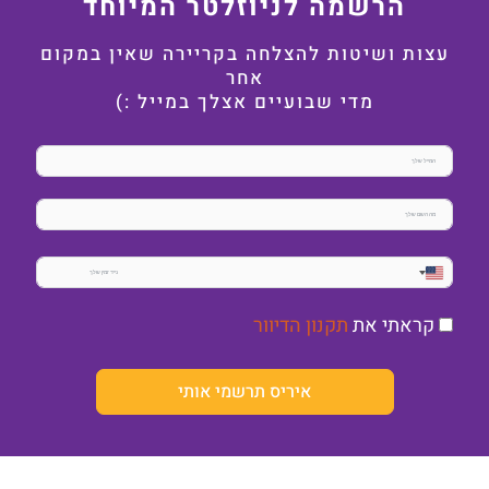
הרשמה לניוזלטר המיוחד
עצות ושיטות להצלחה בקריירה שאין במקום
אחר
מדי שבועיים אצלך במייל :)
United
States
קראתי את
תקנון הדיוור
+1
איריס תרשמי אותי