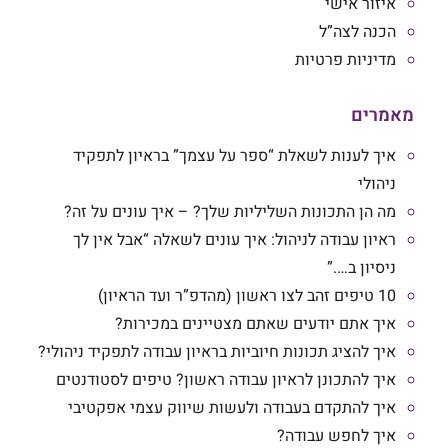
איזור אישי
הכנה לצה”ל
מדיניות פרטיות
מאמרים
איך לענות לשאלת “ספר על עצמך” בראיון לתפקיד
ניהולי
מה הן התכונות השליליות שלך? – איך עונים על זה?
ראיון עבודה לניהול: איך עונים לשאלה “אבל אין לך
ניסיון ב….”
10 טיפים זהב לצו ראשון (מהדפ”ר ועד הראיון)
איך אתם יודעים שאתם מצטיינים במכירות?
איך להציג תכונות חיוביות בראיון עבודה לתפקיד ניהולי?
איך להתכונן לראיון עבודה ראשון? טיפים לסטודנטים
איך להתקדם בעבודה ולעשות שיווק עצמי אפקטיבי
איך לחפש עבודה?