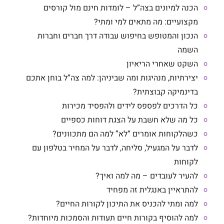
הכנה למיונים בצה”ל – לומדות חינם מול קורסים
מקצועיים: מה מתאים למי ומתי?
הנכון והמטופש בחיפוש עבודה דרך חברים וחברות
השמה
השקט שאחרי הריאיון
יצירתיות, מנהיגות ומה שביניהן: למה צה”ל בוחן אתכם
בדינמיקה קבוצתית?
כל הדרכים לפספס לידים ולהפסיד מכירות
כל מה שלא חשבת על הצגת דוחות כספיים
כשהלקוחות אומרים “לא” למה הם מתכוונים?
לדבר על המגעיל, סליחה, לדבר על המחיר בטלפון עם
לקוחות
להעיר לעובדים – מה למה ואיך?
להתראיין באנגלית זה מפחיד
למה ומתי להכניס את התיכון לקורות החיים?
למה להוסיף בקורות חיים תעודות והסמכות מיוחדות?