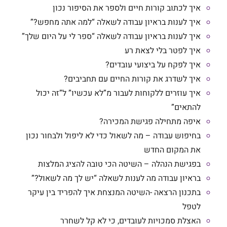
איך לכתוב קורות חיים ולספר את הסיפור נכון
איך לענות בראיון עבודה לשאלה “למה אתה מחפש?”
איך לענות בראיון עבודה לשאלה “ספר לי על היום שלך”
איך לפטר בלי לצאת רע
איך לפקח על ביצועי עובדים?
איך לשדרג את קורות החיים עם תחביבים?
איך עוזרים ללקוחות לעבור מ”לא עכשיו” ל”זה יכול
להתאים”
איפה מתחילה פגישת המכירה?
בחיפוש עבודה – מה לשאול כדי לא ליפול ולבחור נכון
את המקום החדש
בפגישת הנהלה – השיטה הכי טובה להציג המלצות
בראיון עבודה מה לענות לשאלה “יש לך מה לשאול?”
בתכנון הרצאה -השיטה המנצחת איך להפריד בין עיקר
לטפל
האצלת סמכויות לעובדים, כי לא קל לשחרר