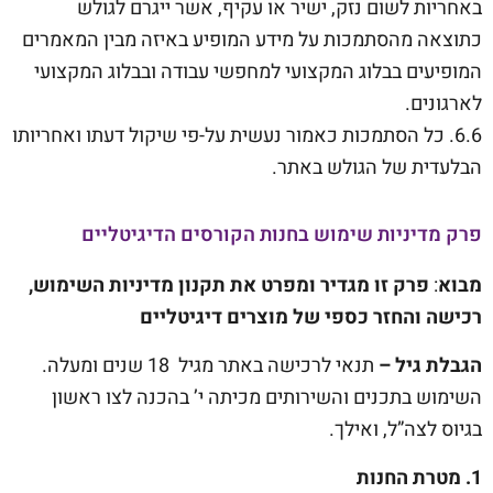
באחריות לשום נזק, ישיר או עקיף, אשר ייגרם לגולש
כתוצאה מהסתמכות על מידע המופיע באיזה מבין המאמרים
המופיעים בבלוג המקצועי למחפשי עבודה ובבלוג המקצועי
לארגונים.
6.6. כל הסתמכות כאמור נעשית על-פי שיקול דעתו ואחריותו
הבלעדית של הגולש באתר.
פרק מדיניות שימוש בחנות הקורסים הדיגיטליים
מבוא
:
פרק זו מגדיר ומפרט את תקנון מדיניות השימוש,
רכישה והחזר כספי של מוצרים דיגיטליים
הגבלת גיל –
תנאי לרכישה באתר מגיל 18 שנים ומעלה.
השימוש בתכנים והשירותים מכיתה י’ בהכנה לצו ראשון
בגיוס לצה”ל, ואילך.
1. מטרת החנות