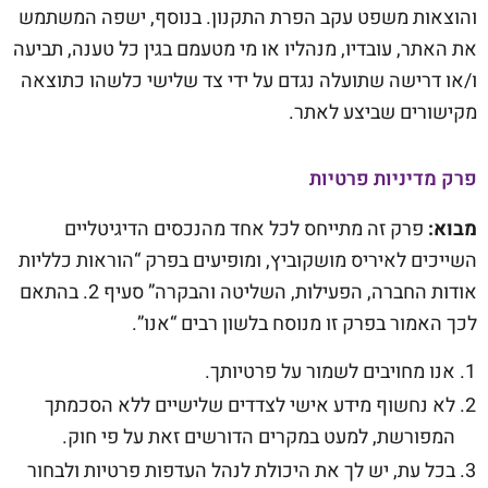
והוצאות משפט עקב הפרת התקנון. בנוסף, ישפה המשתמש
את האתר, עובדיו, מנהליו או מי מטעמם בגין כל טענה, תביעה
ו/או דרישה שתועלה נגדם על ידי צד שלישי כלשהו כתוצאה
מקישורים שביצע לאתר.
פרק מדיניות פרטיות
מבוא:
פרק זה מתייחס לכל אחד מהנכסים הדיגיטליים
השייכים לאיריס מושקוביץ, ומופיעים בפרק “הוראות כלליות
אודות החברה, הפעילות, השליטה והבקרה” סעיף 2. בהתאם
לכך האמור בפרק זו מנוסח בלשון רבים “אנו”.
אנו מחויבים לשמור על פרטיותך.
לא נחשוף מידע אישי לצדדים שלישיים ללא הסכמתך
המפורשת, למעט במקרים הדורשים זאת על פי חוק.
בכל עת, יש לך את היכולת לנהל העדפות פרטיות ולבחור