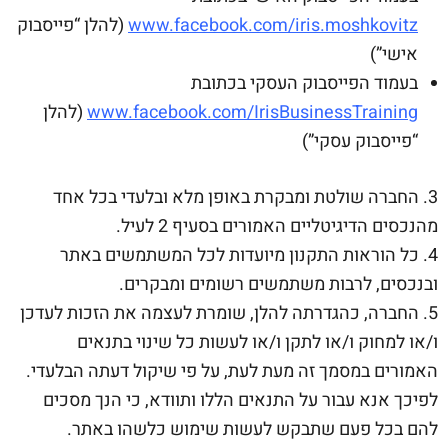
www.facebook.com/iris.moshkovitz
(להלן “פייסבוק
אישי”)
בעמוד הפייסבוק העסקי בכתובת
www.facebook.com/IrisBusinessTraining
(להלן
“פייסבוק עסקי”)
3. החברה שולטת ומבקרת באופן מלא ובלעדי בכל אחד
מהנכסים הדיגיטליים האמורים בסעיף 2 לעיל.
4. כל הוראות התקנון מיועדות לכל המשתמשים באתר
ובנכסים, לרבות משתמשים רשומים ומבקרים.
5. החברה, כהגדרתה להלן, שומרת לעצמה את הזכות לעדכן
ו/או למחוק ו/או לתקן ו/או לעשות כל שינוי בתנאים
האמורים במסמך זה מעת לעת, על פי שיקול דעתה הבלעדי.
לפיכך אנא עבור על התנאים הללו ותוודא, כי הנך מסכים
להם בכל פעם שתבקש לעשות שימוש כלשהו באתר.