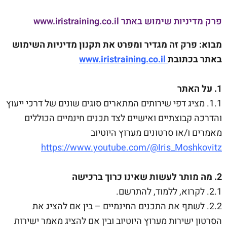
פרק מדיניות שימוש באתר www.iristraining.co.il
מבוא: פרק זה מגדיר ומפרט את תקנון מדיניות השימוש
באתר בכתובת
www.iristraining.co.il
1. על האתר
1.1. מציג דפי שירותים המתארים סוגים שונים של דרכי ייעוץ
והדרכה קבוצתיים ואישיים לצד תכנים חינמיים הכוללים
מאמרים ו/או סרטונים מערוץ היוטיוב
https://www.youtube.com/@Iris_Moshkovitz
2. מה מותר לעשות שאינו כרוך ברכישה
2.1. לקרוא, ללמוד, להתרשם.
2.2. לשתף את התכנים החינמיים – בין אם להציג את
הסרטון ישירות מערוץ היוטיוב ובין אם להציג מאמר ישירות