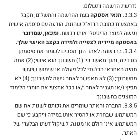
נדרשת הרשמה ותשלום.
3.3.3.
תנאי אספקה
בעת ההרשמה והתשלום, תקבל
באמצעות כתובת הדוא”ל שהזנת, הודעה עם סיסמה אישית
וגישה למוצר הדיגיטלי אותו רכשת.
ומכאן, שמדובר
באספקה מיידית לצפייה ולמידה בקצב האישי שלך.
3.3.4. בהרשמה לאתר הנך מסכים לשמור את סיסמתך
בסודיות, והנך מאשר כי: (1) חשבונך הוא אישי; (2) אתה
תהיה האחראי הבלעדי לכל פעולה או שימוש שיעשו
מחשבונך; (3) לא תאפשר לאחר גישה לחשבונך; (4) לא
תפיץ ו/או תעביר לאחר ו/או בכל אמצעי את חומרי הלימוד
המוצגים בחשבונך.
3.3.5. החברה והאתר שומרים את זכותם לשנות את שם
המשתמש שבחרת או להסיר אותו במידה וייקבע כי שם
המשתמש אינו הולם או מגונה, לשיקול דעתו הבלעדי של
האתר.