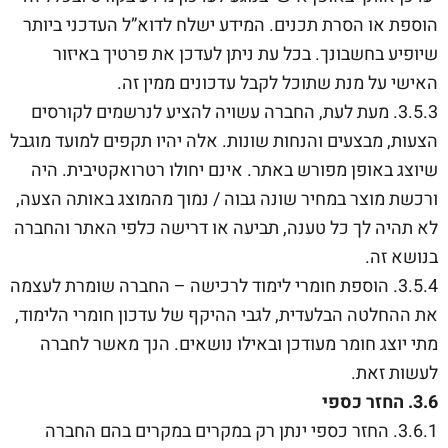
הוספת או הסרת תכנים. המידע ישלח לדוא”ל העדכני ביותר
שיופיע בחשבונך. בכל עת ניתן לעדכן את פרטיך באיזור
האישי על מנת שתוכל לקבל עדכונים ממין זה.
3.5.3. מעת לעת, החברה עשויה להציע לנרשמים לקורסים
הצעות, מבצעים והנחות שונות. אלה יהיו תקפים למועד מוגבל
שיוצג באופן מפורש באתר. אינם יחולו רטרואקטיבית. היה
ורכשת מוצר במחיר שונה גבוה / נמוך מהמוצג באותה הצעה,
לא תהיה לך כל טענה, תביעה או דרישה כלפי האתר והחברה
בנושא זה.
3.5.4. הוספת חומרי לימוד לרכישה – החברה שומרת לעצמה
את ההחלטה הבלעדית, לגבי ההיקף של עדכון חומרי הלימוד,
מתי יוצג חומר מעודכן ובאילו נושאים. הנך מאשר לחברה
לעשות זאת.
3.6. החזר כספי
3.6.1. החזר כספי ינתן רק במקרים במקרים בהם החברה