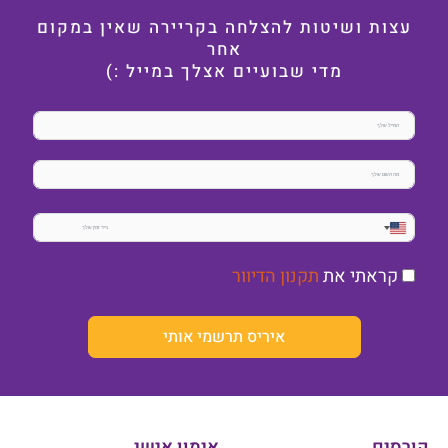
עצות ושיטות להצלחה בקריירה שאין במקום
אחר
מדי שבועיים אצלך במייל :)
United
States
קראתי את
תקנון הדיוור
+1
איריס תרשמי אותי
קורסים
אימון אישי