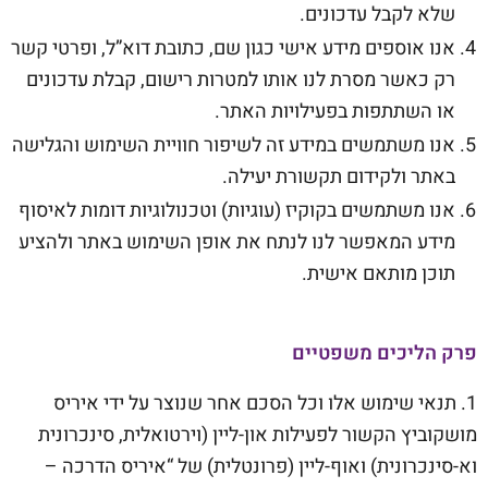
שלא לקבל עדכונים.
אנו אוספים מידע אישי כגון שם, כתובת דוא”ל, ופרטי קשר
רק כאשר מסרת לנו אותו למטרות רישום, קבלת עדכונים
או השתתפות בפעילויות האתר.
אנו משתמשים במידע זה לשיפור חוויית השימוש והגלישה
באתר ולקידום תקשורת יעילה.
אנו משתמשים בקוקיז (עוגיות) וטכנולוגיות דומות לאיסוף
מידע המאפשר לנו לנתח את אופן השימוש באתר ולהציע
תוכן מותאם אישית.
פרק הליכים משפטיים
1. תנאי שימוש אלו וכל הסכם אחר שנוצר על ידי איריס
מושקוביץ הקשור לפעילות און-ליין (וירטואלית, סינכרונית
וא-סינכרונית) ואוף-ליין (פרונטלית) של “איריס הדרכה –