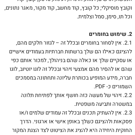
וקובץ מוסיקלי; כל קובץ, קוד מחשב, קוד מקור, מאגר נתונים,
וכל תו, סימן, סמל וצלמית.
2. שימוש בחומרים
2.1. אין לסחור בחומרים ובכלל זה – לגזור חלקים מהם,
להציגם כאילו הם שלך ברשתות חברתיות בעמודים אישיים
או עסקיים שלך או כאלה שהם בניהולך, למכור אותם כפי
שהם או להסיר מהם אמצעי זיהוי ובכלל זה לוגו יוטיוב, לוגו
חברה, מידע המופיע בכותרת עליונה ותחתונה במסמכים
השמורים כ- PDF.
2.2. זיהוי של מעשה כזה חושף אותך לפתיחת תלונה
במשטרה ותביעה משפטית.
2.3. אין להעתיק תכנים ובכלל זה עמודים שלמים ו/או
פסקאות ולהציגם כשלך באופן אישי או ארגוני. הדרך
החוקית היחידה היא להציג את הציטוט לצד הצגת המקור