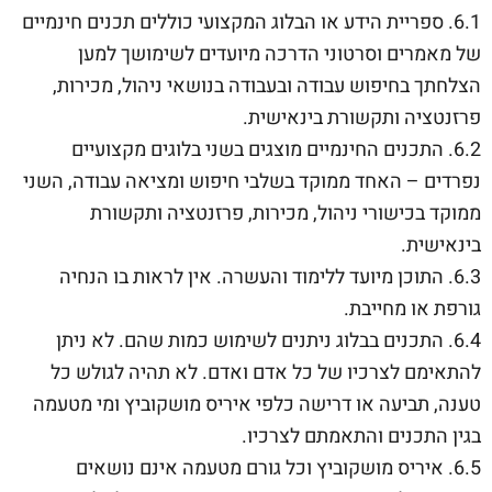
6.1. ספריית הידע או הבלוג המקצועי כוללים תכנים חינמיים
של מאמרים וסרטוני הדרכה מיועדים לשימושך למען
הצלחתך בחיפוש עבודה ובעבודה בנושאי ניהול, מכירות,
פרזנטציה ותקשורת בינאישית.
6.2. התכנים החינמיים מוצגים בשני בלוגים מקצועיים
נפרדים – האחד ממוקד בשלבי חיפוש ומציאה עבודה, השני
ממוקד בכישורי ניהול, מכירות, פרזנטציה ותקשורת
בינאישית.
6.3. התוכן מיועד ללימוד והעשרה. אין לראות בו הנחיה
גורפת או מחייבת.
6.4. התכנים בבלוג ניתנים לשימוש כמות שהם. לא ניתן
להתאימם לצרכיו של כל אדם ואדם. לא תהיה לגולש כל
טענה, תביעה או דרישה כלפי איריס מושקוביץ ומי מטעמה
בגין התכנים והתאמתם לצרכיו.
6.5. איריס מושקוביץ וכל גורם מטעמה אינם נושאים