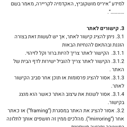
למידע “איריס מושקוביץ, האקדמיה לקריירה, מאמר בשם
…………”.
3. קישורים לאתר
3.1. ניתן להציג קישור לאתר, אך יש לעשות זאת בצורה
הוגנת ובהתאם להנחיות הבאות
3.1.1. הקישור לאתר צריך להיות ברור וקל לזיהוי.
3.1.2. הקישור לאתר צריך להוביל ישירות לדף הבית של
האתר .
3.1.3. אסור להציג פרסומות או תוכן אחר סביב הקישור
לאתר.
3.1.4. אסור לשנות את עיצוב האתר כאשר הוא מוצג
בקישור.
3.2. אסור להציג את האתר במסגרת (“framing”) או כאתר
אחר (“mirroring”). מהלכים ממין זה חושפים אותך לתלונה