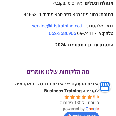
מנהלת ובעלים:
איריס מושקוביץ
כתובת:
רחוב ויינברג 8 כפר סבא מיקוד 4465311
דואר אלקטרוני:
service@iristraining.co.il
טלפון:09-7411719
052-3586906
התקנון עודכן בספטמבר 2024
מה הלקוחות שלנו אומרים
איריס מושקוביץ: איריס הדרכה - האקדמיה
לקריירה Business Training
5.0
מבוסס על 130 ביקורות
powered by
G
o
o
g
l
e