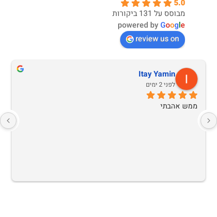
5.0
מבוסס על 131 ביקורות
powered by
G
o
o
g
l
e
review us on
Itay Yamin
לפני 2 ימים
ממש אהבתי