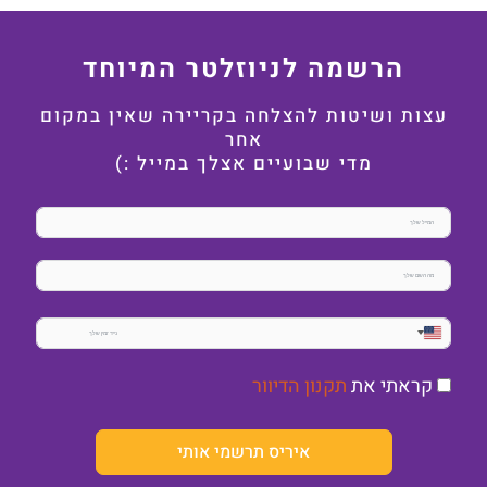
הרשמה לניוזלטר המיוחד
עצות ושיטות להצלחה בקריירה שאין במקום
אחר
מדי שבועיים אצלך במייל :)
United
States
קראתי את
תקנון הדיוור
+1
איריס תרשמי אותי