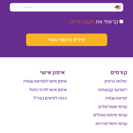
United
States
קראתי את
תקנון הדיוור
+1
איריס תרשמי אותי
קורסים
אימון אישי
הצלחה בראיון
אימון אישי למציאת עבודה
דינמיקה קבוצתית
אימון אישי לדרגי ניהול
מציאת עבודה
הכנה למיונים בצה"ל
קורסי סטוריטלינג
קורסי פיתוח מנהלים
קורסי ניהול מכירות