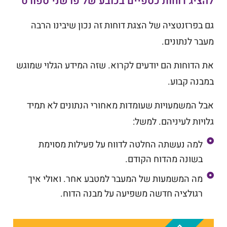
להציג דוחות כספיים בכובע של פרשני ספורט
גם בפרזנטציה של הצגת דוחות זה נכון שיבינו הרבה
מעבר לנתונים.
את הדוחות הם יודעים לקרוא. שזה המידע הגלוי שמוגש
במבנה קבוע.
אבל המשמעויות שעומדות מאחורי הנתונים לא תמיד
גלויות לעיניהם. למשל:
למה נעשתה החלטה לדווח על פעילות מסוימת
בשונה מהדוח הקודם.
מה המשמעות של המעבר למטבע אחר. ואולי איך
רגולציה חדשה משפיעה על מבנה הדוח.