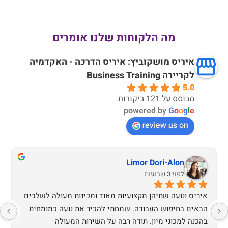
מה הלקוחות שלנו אומרים
איריס מושקוביץ: איריס הדרכה - האקדמיה
לקריירה Business Training
5.0
מבוסס על 121 ביקורות
powered by
G
o
o
g
l
e
review us on
Limor Dori-Alon
לפני 3 שבועות
איריס ונועה שתיהן מקצועיות מאוד ומכינות מעולה לשלבים 
הבאים בחיפוש העבודה. שמחתי להכיר את נועה כמומחית 
בהכנה למכוני מיון. תודה רבה על השירות המעולה