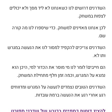
השדרנים דרושים לנו כשאנחנו לא ליד מסך ולא יכולים
לצפות במשחק.
לכן אנחנו מאזינים למשחק. כדי שיספרו לנו מה קורה
שם.
השדרנים צריכים להקפיד למסור לנו את הנעשה במגרש
ותו לא.
הם חייבים! לומר לנו מי מוסר את הכדור למי, היכן הוא
נמצא על המגרש, וכמה זמן חלף מתחילת המשחק.
השדרנים הטובים נצמדים לנעשה על המגרש ומדווחים
רגע אחרי רגע את הנעשה ברמת עובדות.
להציג דוחות כספיים בכובע של שדרני ספורט