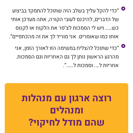
“כדי להקל עליך בשלב הזה שתוכל להתמקד בביצוע
של הדברים, להיכנס לעובי הקורה, אתה מעדכן אותי
כש….. ויש לי הסמכות לצ’פר את הלקוח או לקנוס
אותו כמו שאומרים. אני מוריד לך את זה מהכתפיים”.
“כדי שתוכל להצליח במשימה הזו לאורך הזמן, אני
מהרגע הראשון נותן לך גם האחריות וגם הסמכות.
אחריות ל…. וסמכות ל……”.
רוצה ארגון עם מנהלות
ומנהלים
שהם מודל לחיקוי?