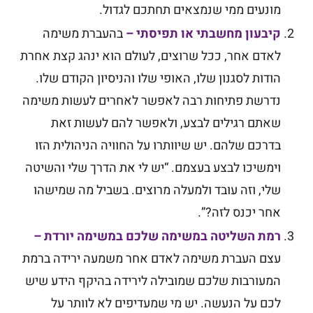
מונעים ממי שנמצאים תחתכם לגדול.
קיבעון מחשבתי או תפיסתי
–
בהעברת משימה
לאדם אחר, ככל שרוצים, לעולם הוא ינהג קצת אחרת
הודות לסגנון שלו, האופי שלו והניסיון הקודם שלו.
נדרשת פתיחות רבה לאפשר לאחרים לעשות משימה
שאתם רגילים לבצע, ולאפשר להם לעשות זאת
בדרכם שלהם. יש שיוותרו על החוויה הניהולית הזו
וימשיכו לבצע בעצמם. “יש לי את הדרך שלי והשיטה
שלי, וזה עובד ולמעלה מרוצים. בשביל מה שמישהו
אחר יכנס לזה?”.
רמת השליטה במשימה שלכם במשימה יורדת
–
עצם העברת משימה לאדם אחר משמעה ירידה ברמת
המעורבות שלכם שמובילה לירידה בהיקף הידע שיש
לכם על הנעשה. יש מי שמעדיפים לא לוותר על