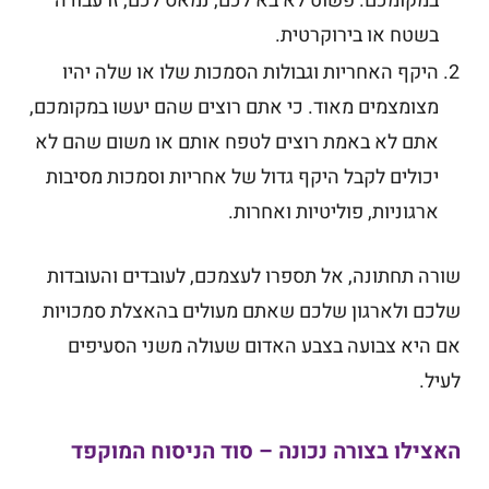
במקומכם. פשוט לא בא לכם, נמאס לכם, זו עבודה
בשטח או בירוקרטית.
היקף האחריות וגבולות הסמכות שלו או שלה יהיו
מצומצמים מאוד. כי אתם רוצים שהם יעשו במקומכם,
אתם לא באמת רוצים לטפח אותם או משום שהם לא
יכולים לקבל היקף גדול של אחריות וסמכות מסיבות
ארגוניות, פוליטיות ואחרות.
שורה תחתונה, אל תספרו לעצמכם, לעובדים והעובדות
שלכם ולארגון שלכם שאתם מעולים בהאצלת סמכויות
אם היא צבועה בצבע האדום שעולה משני הסעיפים
לעיל.
האצילו בצורה נכונה – סוד הניסוח המוקפד