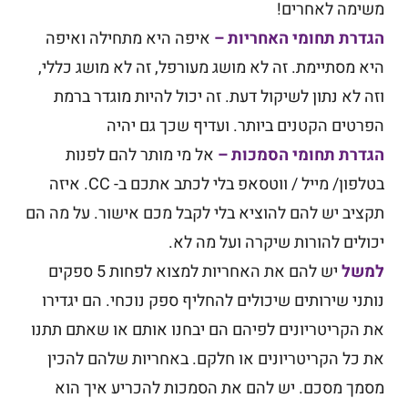
משימה לאחרים!
הגדרת תחומי האחריות –
איפה היא מתחילה ואיפה
היא מסתיימת. זה לא מושג מעורפל, זה לא מושג כללי,
וזה לא נתון לשיקול דעת. זה יכול להיות מוגדר ברמת
הפרטים הקטנים ביותר. ועדיף שכך גם יהיה
הגדרת תחומי הסמכות –
אל מי מותר להם לפנות
בטלפון/ מייל / ווטסאפ בלי לכתב אתכם ב- CC. איזה
תקציב יש להם להוציא בלי לקבל מכם אישור. על מה הם
יכולים להורות שיקרה ועל מה לא.
למשל
יש להם את האחריות למצוא לפחות 5 ספקים
נותני שירותים שיכולים להחליף ספק נוכחי. הם יגדירו
את הקריטריונים לפיהם הם יבחנו אותם או שאתם תתנו
את כל הקריטריונים או חלקם. באחריות שלהם להכין
מסמך מסכם. יש להם את הסמכות להכריע איך הוא