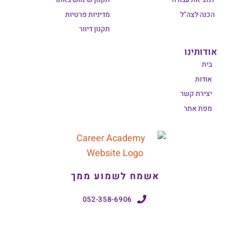
הכנה לצה"ל
מדיניות פרטיות
תקנון דיוור
אודותינו
בית
אודות
יצירת קשר
מפת אתר
אשמח לשמוע ממך
052-358-6906
iris@iristraining.co.il