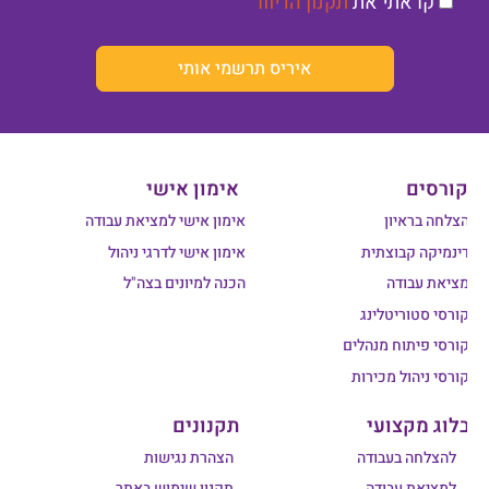
קראתי את
תקנון הדיוור
+1
איריס תרשמי אותי
קורסים
אימון אישי
הצלחה בראיון
אימון אישי למציאת עבודה
דינמיקה קבוצתית
אימון אישי לדרגי ניהול
מציאת עבודה
הכנה למיונים בצה"ל
קורסי סטוריטלינג
קורסי פיתוח מנהלים
קורסי ניהול מכירות
בלוג מקצועי
תקנונים
להצלחה בעבודה
הצהרת נגישות
למציאת עבודה
תקנון שימוש באתר