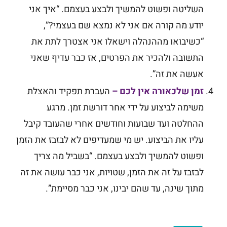
השליטה ופשוט להמשיך ולבצע בעצמם. “איך אני
יודע מה קורה אם אני לא נמצא שם בעצמי?”,
“כשיבואו מההנהלה וישאלו אני אצטרך לתת את
התשובה ולהכיר את הפרטים, אז כבר עדיף שאני
אעשה את זה”.
זמן שלכאורה אין לכם
–
העברת תפקיד והאצלת
משימה לביצוע על ידי אחר דורשת זמן. מרגע
ההחלטה ועד שבועות וחודשים אחרי שהעובד קיבל
עליו את הביצוע. יש מי שמעדיפים לא לבזבז את הזמן
ופשוט להמשיך ולבצע בעצמם. “בשביל מה צריך
לבזבז על זה את הזמן, שטויות, אני כבר עושה את זה
מתוך שינה, עד שהם יבינו, אני כבר מסיימת”.