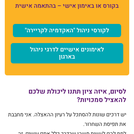
בקורס או באימון אישי – בהתאמה אישית
לקורסי ניהול "האקדמיה לקריירה"
לאימונים אישיים לדרגי ניהול
בארגון
לסיום, איזה ציון תתנו ליכולת שלכם
להאציל סמכויות?
יש דרכים שונות להסתכל על רעיון ההאצלה. אני מחבבת
את תפיסת השחרור.
לתת להם לעשות משהו שבדרך כלל אתם עושים, זה