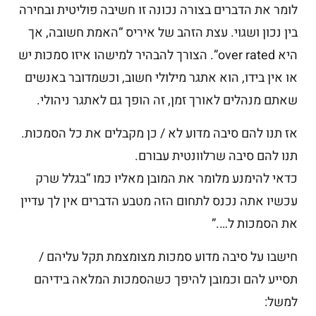
לומר את הדברים בצורה נכונה זו חשיבה פוליטית ובחירה
בין נכון ושגוי. עצת הזהב של איריס “האמת חשובה, אך
היא over rated”. הצורך להבהיר למישהו איזו סמכות יש
או אין בידו, הוא אתגר מילולי חשוב, וכשמדובר באנשים
שאתם מנהלים לאורך זמן, זה הופך גם לאתגר ניהולי.
אז תנו להם סיבה מדוע לא / כן מקבלים את כל הסמכות.
תנו להם סיבה שרלוונטית עבורם.
כדאי להימנע מלומר את המובן מאליו כמו “בגלל שרק
עכשיו אתה נכנס לתחום הזה מטבע הדברים אין לך עדיין
את הסמכות ל….”
חישבו על סיבה מדוע סמכות מצומצמת תקל עליהם /
תסייע להם וכמובן להיפך כשהסמכות המלאה בידיהם
למשל: