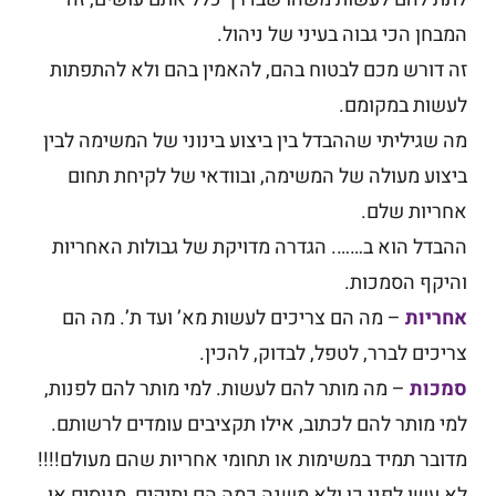
המבחן הכי גבוה בעיני של ניהול.
זה דורש מכם לבטוח בהם, להאמין בהם ולא להתפתות
לעשות במקומם.
מה שגיליתי שההבדל בין ביצוע בינוני של המשימה לבין
ביצוע מעולה של המשימה, ובוודאי של לקיחת תחום
אחריות שלם.
ההבדל הוא ב……. הגדרה מדויקת של גבולות האחריות
והיקף הסמכות.
אחריות
– מה הם צריכים לעשות מא’ ועד ת’. מה הם
צריכים לברר, לטפל, לבדוק, להכין.
סמכות
– מה מותר להם לעשות. למי מותר להם לפנות,
למי מותר להם לכתוב, אילו תקציבים עומדים לרשותם.
מדובר תמיד במשימות או תחומי אחריות שהם מעולם!!!!
לא עשו לפני כן ולא משנה כמה הם ותיקים, מנוסים או