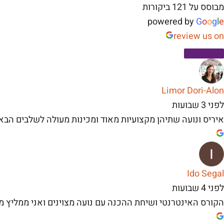
מבוסס על 121 ביקורות
powered by
G
o
o
g
l
e
review us on
Limor Dori-Alon
לפני 3 שבועות
איריס ונועה שתיהן מקצועיות מאוד ומכינות מעולה לשלבים הבא
Ido Segal
לפני 4 שבועות
הקורס האינטרנטי ושיחת ההכנה עם נועה מצוינים ואני ממליץ מ