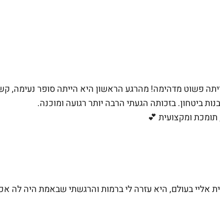
ייתה פשוט מדהימה! מהרגע הראשון היא הייתה סופר נעימה, קשו
נות ביטחון. בזכותה הגעתי הרבה יותר רגועה ומוכנה.
 תומכת ומקצועית 💕
ת אליי בעולם, היא עזרה לי ברמות והרגשתי שבאמת היה לה אכ