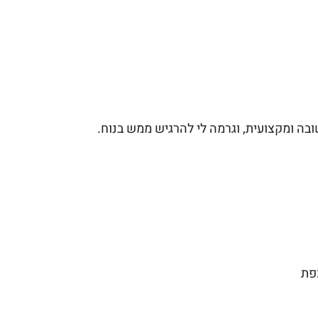
בה ומקצועית, וגרמה לי להרגיש ממש בנוח.
פת