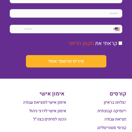
United
States
קראתי את
תקנון הדיוור
+1
איריס תרשמי אותי
קורסים
אימון אישי
הצלחה בראיון
אימון אישי למציאת עבודה
דינמיקה קבוצתית
אימון אישי לדרגי ניהול
מציאת עבודה
הכנה למיונים בצה"ל
קורסי סטוריטלינג