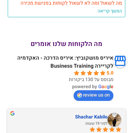
מה לשאול ומה לא לשאול לקוחות בפגישת מכירה
המשך קריאה
מה הלקוחות שלנו אומרים
איריס מושקוביץ: איריס הדרכה - האקדמיה
לקריירה Business Training
5.0
מבוסס על 130 ביקורות
powered by
G
o
o
g
l
e
review us on
Shachar Kabilo
לפני 19 שעות