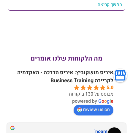
המשך קריאה
מה הלקוחות שלנו אומרים
איריס מושקוביץ: איריס הדרכה - האקדמיה
לקריירה Business Training
5.0
מבוסס על 130 ביקורות
powered by
G
o
o
g
l
e
review us on
noam ֹ