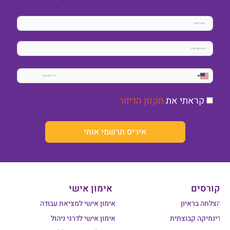
United
States
קראתי את
תקנון הדיוור
+1
איריס תרשמי אותי
קורסים
אימון אישי
הצלחה בראיון
אימון אישי למציאת עבודה
דינמיקה קבוצתית
אימון אישי לדרגי ניהול