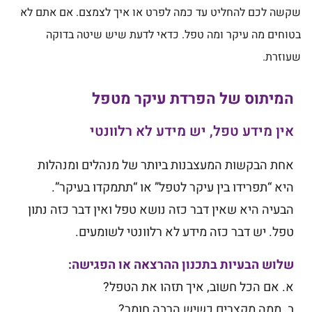
שקשה לכם להחליט עד כמה לפרט או איך לצמצם. אם אתם לא
בטוחים מה עיקר ומה טפל. כדאי לדעת שיש שיטה בדוקה
שעוזרת.
המיתוס של הפרדת עיקר מטפל
אין מידע טפל, יש מידע לא רלוונטי
אחת הבקשות המעצבנות ביותר של מנהלים ומנהלות
היא “תפרידו בין עיקר לטפל” או “תתמקדו בעיקר”.
הבעיה היא שאין דבר כזה נושא טפל ואין דבר כזה נתון
טפל. יש דבר כזה מידע לא רלוונטי לשומעים.
שלוש הבעיות בתכנון ההרצאה או הפגישה:
א. אם הכל חשוב, איך תזהו את הטפל?
ב. ממה מקצרים כשיש הרבה חומר?