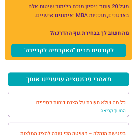
מעל 20 שנות ניסיון מוכח בלימוד שיטות אלה
בארגונים, תוכניות MBA ואימונים אישיים.
מה חשוב לך בבחירת גוף ההדרכה?
לקורסים מבית "האקדמיה לקריירה"
מאמרי פרזנטציה שיעניינו אותך
כל מה שלא חשבת על הצגת דוחות כספיים
המשך קריאה
בפגישת הנהלה – השיטה הכי טובה להציג המלצות