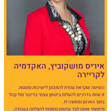
איריס מושקוביץ, האקדמיה
לקריירה
השיטה שקראת עוזרת להתכונן לישיבות ומצגות.
זו אחת הדרכים להעלות ביטחון עצמי בדיבור מול קהל
בתוך הארגון ומחוצה לו.
פיתחתי אותה לצד שיטות נוספות להצלחה בעבודה.