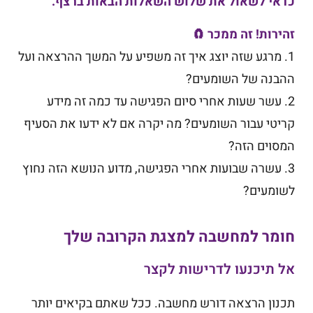
כדאי לשאול את שלוש השאלות הבאות ברצף.
זהירות! זה ממכר 🧲
1. מרגע שזה יוצג איך זה משפיע על המשך ההרצאה ועל
ההבנה של השומעים?
2. עשר שעות אחרי סיום הפגישה עד כמה זה מידע
קריטי עבור השומעים? מה יקרה אם לא ידעו את הסעיף
המסוים הזה?
3. עשרה שבועות אחרי הפגישה, מדוע הנושא הזה נחוץ
לשומעים?
חומר למחשבה למצגת הקרובה שלך
אל תיכנעו לדרישות לקצר
תכנון הרצאה דורש מחשבה. ככל שאתם בקיאים יותר